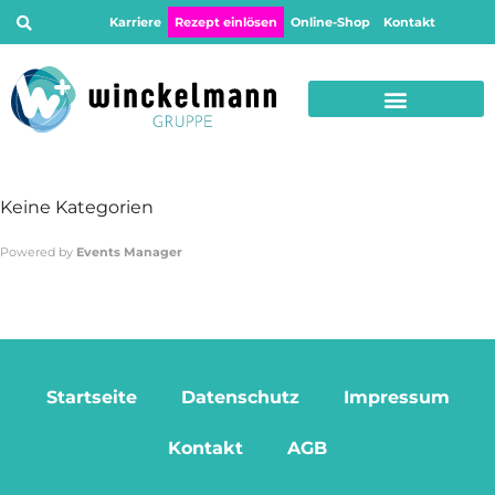
Karriere
Rezept einlösen
Online-Shop
Kontakt
Keine Kategorien
Powered by
Events Manager
Startseite
Datenschutz
Impressum
Kontakt
AGB