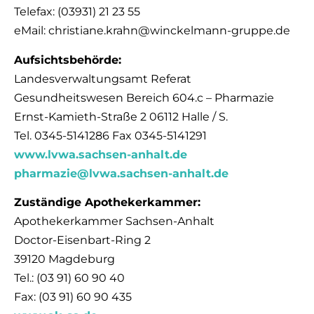
Telefax: (03931) 21 23 55
eMail: christiane.krahn@winckelmann-gruppe.de
Aufsichtsbehörde:
Landesverwaltungsamt Referat
Gesundheitswesen Bereich 604.c – Pharmazie
Ernst-Kamieth-Straße 2 06112 Halle / S.
Tel. 0345-5141286 Fax 0345-5141291
www.lvwa.sachsen-anhalt.de
pharmazie@lvwa.sachsen-anhalt.de
Zuständige Apothekerkammer:
Apothekerkammer Sachsen-Anhalt
Doctor-Eisenbart-Ring 2
39120 Magdeburg
Tel.: (03 91) 60 90 40
Fax: (03 91) 60 90 435