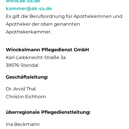
www.ak-sa.de
kammer@ak-sa.de
Es gilt die Berufsordnung für Apothekerinnen und
Apotheker der oben genannten
Apothekerkammer.
Winckelmann Pflegedienst GmbH
Karl-Liebknecht-Straße 3a
39576 Stendal
Geschäftsleitung:
Dr. Arvid Thal
Christin Eichhorn
überregionale Pflegedienstleitung:
Ina Beckmann