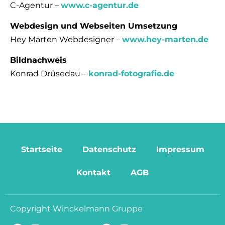
C-Agentur –
www.c-agentur.de
Webdesign und Webseiten Umsetzung
Hey Marten Webdesigner –
www.hey-marten.de
Bildnachweis
Konrad Drüsedau –
konrad-fotografie.de
Startseite
Datenschutz
Impressum
Kontakt
AGB
Copyright Winckelmann Gruppe