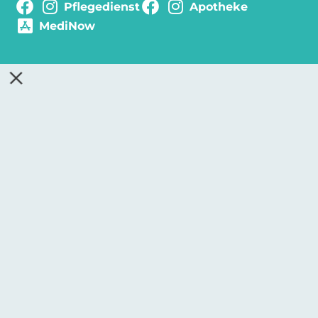
Pflegedienst
Apotheke
MediNow