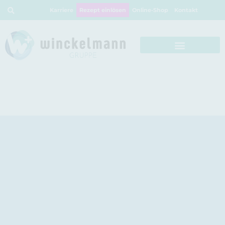
Karriere
Rezept einlösen
Online-Shop
Kontakt