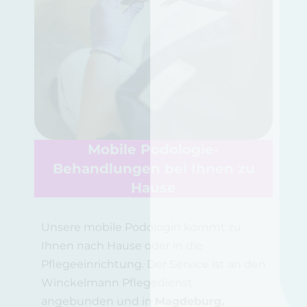
Mobile Podologie-
Behandlungen bei Ihnen zu
Hause
Unsere mobile Podologin kommt zu
Ihnen nach Hause oder in die
Pflegeeinrichtung. Der Service ist an den
Winckelmann Pflegedienst
angebunden und in
Magdeburg,