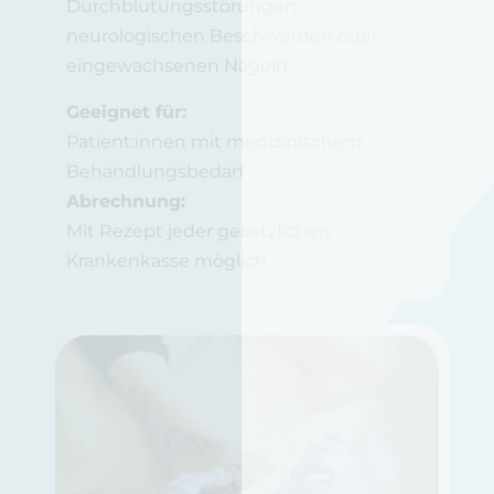
Durchblutungsstörungen,
neurologischen Beschwerden oder
eingewachsenen Nägeln.
Geeignet für:
Patient:innen mit medizinischem
Behandlungsbedarf
Abrechnung:
Mit Rezept jeder gesetzlichen
Krankenkasse möglich