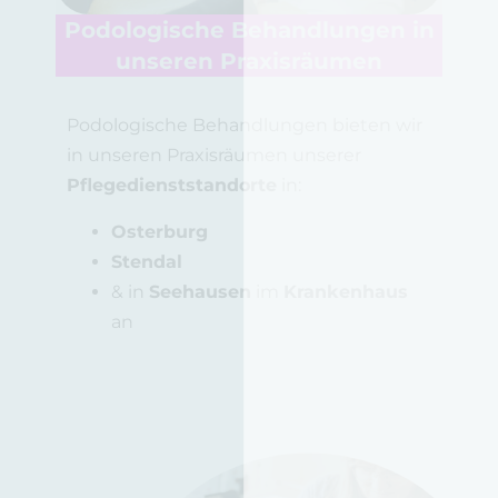
Podologische Behandlungen in
unseren Praxisräumen
Podologische Behandlungen bieten wir
in unseren Praxisräumen unserer
Pflegedienststandorte
in:
Osterburg
Stendal
& in
Seehausen
im
Krankenhaus
an