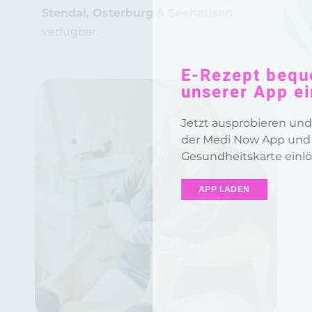
Stendal, Osterburg & Seehausen
verfügbar.
E-Rezept bequem in
unserer App einlösen!
Jetzt ausprobieren und Ihr Rezept mit
der Medi Now App und Ihrer
Gesundheitskarte einlösen.
APP LADEN