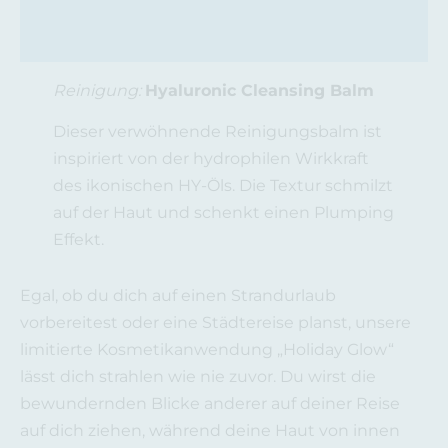
Reinigung:
Hyaluronic Cleansing Balm
Dieser verwöhnende Reinigungsbalm ist
inspiriert von der hydrophilen Wirkkraft
des ikonischen HY-Öls. Die Textur schmilzt
auf der Haut und schenkt einen Plumping
Effekt.
Egal, ob du dich auf einen Strandurlaub
vorbereitest oder eine Städtereise planst, unsere
limitierte Kosmetikanwendung „Holiday Glow“
lässt dich strahlen wie nie zuvor. Du wirst die
bewundernden Blicke anderer auf deiner Reise
auf dich ziehen, während deine Haut von innen