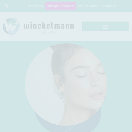
Karriere
Rezept einlösen
Online-Shop
Kontakt