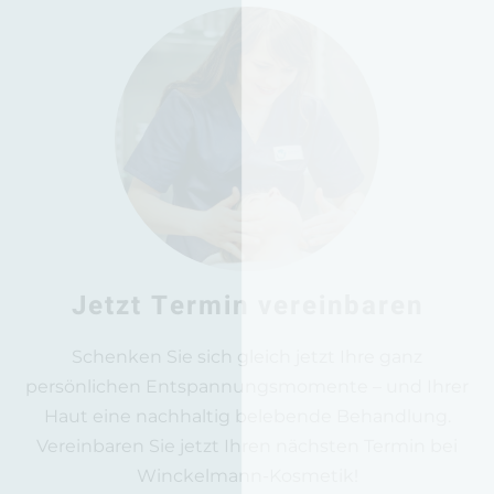
Jetzt Termin vereinbaren
Schenken Sie sich gleich jetzt Ihre ganz
persönlichen Entspannungsmomente – und Ihrer
Haut eine nachhaltig belebende Behandlung.
Vereinbaren Sie jetzt Ihren nächsten Termin bei
Winckelmann-Kosmetik!