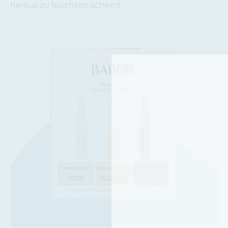
heraus zu leuchten scheint.