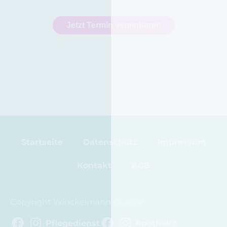
Jetzt Termin vereinbaren
Startseite
Datenschutz
Impressum
Kontakt
AGB
Copyright Winckelmann Gruppe
Pflegedienst
Apotheke